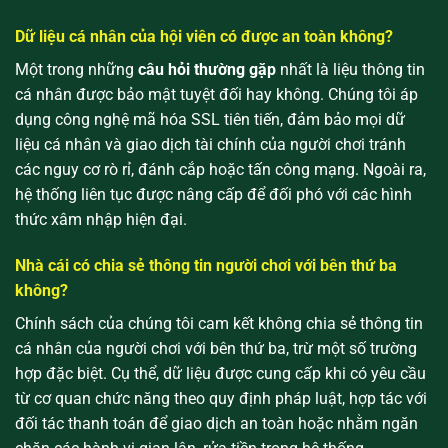
Dữ liệu cá nhân của hội viên có được an toàn không?
Một trong những
câu hỏi thường gặp
nhất là liệu thông tin
cá nhân được bảo mật tuyệt đối hay không. Chúng tôi áp
dụng công nghệ mã hóa SSL tiên tiến, đảm bảo mọi dữ
liệu cá nhân và giao dịch tài chính của người chơi tránh
các nguy cơ rò rỉ, đánh cắp hoặc tấn công mạng. Ngoài ra,
hệ thống liên tục được nâng cấp để đối phó với các hình
thức xâm nhập hiện đại.
Nhà cái có chia sẻ thông tin người chơi với bên thứ ba
không?
Chính sách của chúng tôi cam kết không chia sẻ thông tin
cá nhân của người chơi với bên thứ ba, trừ một số trường
hợp đặc biệt. Cụ thể, dữ liệu được cung cấp khi có yêu cầu
từ cơ quan chức năng theo quy định pháp luật, hợp tác với
đối tác thanh toán để giao dịch an toàn hoặc nhằm ngăn