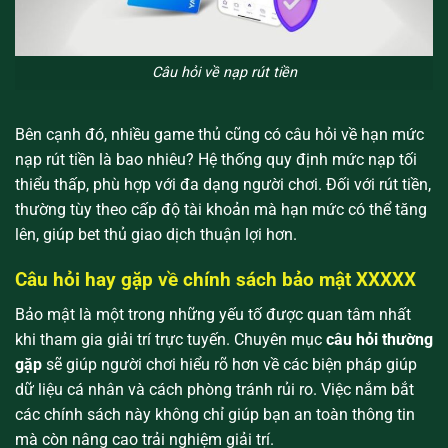
Câu hỏi về nạp rút tiền
Bên cạnh đó, nhiều game thủ cũng có câu hỏi về hạn mức
nạp rút tiền là bao nhiêu? Hệ thống quy định mức nạp tối
thiểu thấp, phù hợp với đa dạng người chơi. Đối với rút tiền,
thường tùy theo cấp độ tài khoản mà hạn mức có thể tăng
lên, giúp bet thủ giao dịch thuận lợi hơn.
Câu hỏi hay gặp về chính sách bảo mật XXXXX
Bảo mật là một trong những yếu tố được quan tâm nhất
khi tham gia giải trí trực tuyến. Chuyên mục
câu hỏi thường
gặp
sẽ giúp người chơi hiểu rõ hơn về các biện pháp giúp
dữ liệu cá nhân và cách phòng tránh rủi ro. Việc nắm bắt
các chính sách này không chỉ giúp bạn an toàn thông tin
mà còn nâng cao trải nghiệm giải trí.