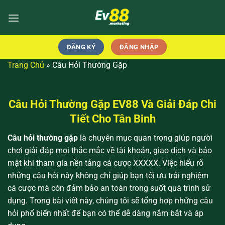
Bỏ
qua
nội
dung
ĐĂNG KÝ
ĐĂNG NHẬP
Trang Chủ
»
Câu Hỏi Thường Gặp
Câu Hỏi Thường Gặp EV88 Và Giải Đáp Chi
Tiết Cho Tân Binh
Câu hỏi thường gặp
là chuyên mục quan trọng giúp người
chơi giải đáp mọi thắc mắc về tài khoản, giao dịch và bảo
mật khi tham gia nền tảng cá cược XXXXX. Việc hiểu rõ
những câu hỏi này không chỉ giúp bạn tối ưu trải nghiệm
cá cược mà còn đảm bảo an toàn trong suốt quá trình sử
dụng. Trong bài viết này, chúng tôi sẽ tổng hợp những câu
hỏi phổ biến nhất để bạn có thể dễ dàng nắm bắt và áp