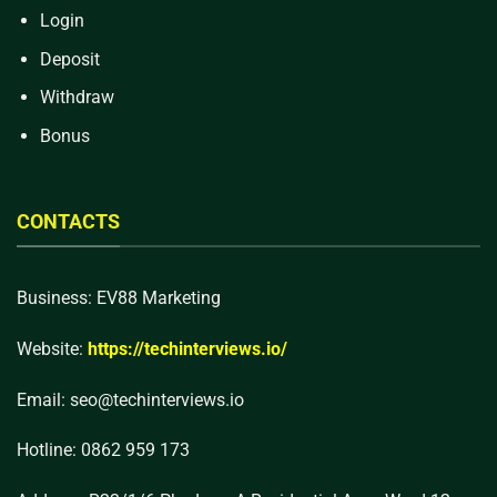
Login
Deposit
Withdraw
Bonus
CONTACTS
Business: EV88 Marketing
Website:
https://techinterviews.io/
Email:
seo@techinterviews.io
Hotline: 0862 959 173